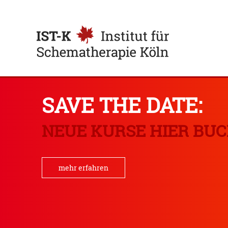
Institut für
Schematherapie
SAVE THE DATE:
Köln
NEUE KURSE HIER BU
mehr erfahren