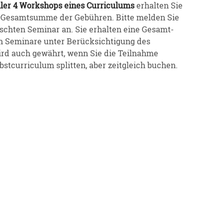
aller 4 Workshops eines Curri­culums
erhalten Sie
 Gesamt­summe der Gebühren. Bitte melden Sie
schten Seminar an. Sie erhalten eine Gesamt­
 Seminare unter Berück­sich­tigung des
wird auch gewährt, wenn Sie die Teilnahme
t­cur­ri­culum splitten, aber zeitgleich buchen.