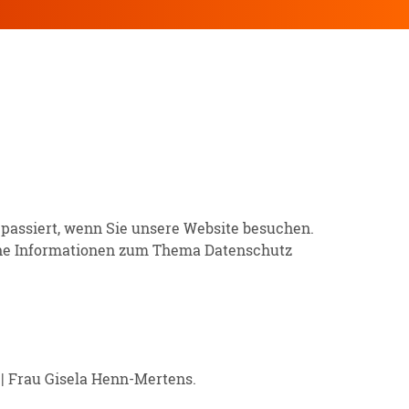
 passiert, wenn Sie unsere Website besuchen.
iche Infor­ma­tionen zum Thema Daten­schutz
G | Frau Gisela Henn-Mertens.