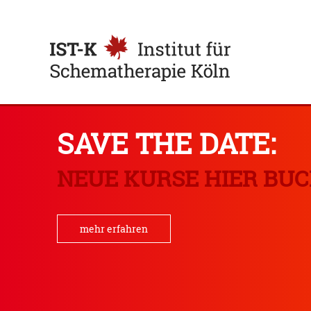
Institut für
Schematherapie
SAVE THE DATE:
Köln
NEUE KURSE HIER BU
mehr erfahren