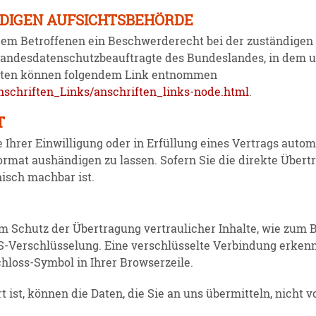
DIGEN AUFSICHTSBEHÖRDE
dem Betrof­fenen ein Beschwer­de­recht bei der zustän­digen
Landes­da­ten­schutz­be­auf­tragte des Bundes­landes, in dem
t­daten können folgendem Link entnommen
nschriften_Links/anschriften_links-node.html
.
T
Ihrer Einwil­ligung oder in Erfüllung eines Vertrags automa­t
Format aushän­digen zu lassen. Sofern Sie die direkte Über
nisch machbar ist.
m Schutz der Übertragung vertrau­licher Inhalte, wie zum B
LS-Verschlüs­selung. Eine verschlüs­selte Verbindung erken
chloss-Symbol in Ihrer Browser­zeile.
 ist, können die Daten, die Sie an uns übermitteln, nicht v