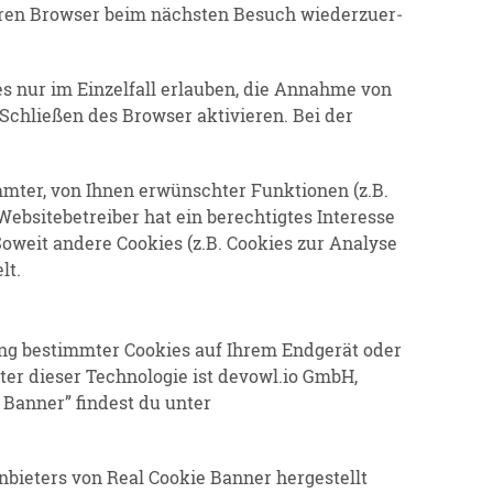
Ihren Browser beim nächsten Besuch wieder­zu­er­
es nur im Einzelfall erlauben, die Annahme von
Schließen des Browser aktivieren. Bei der
timmter, von Ihnen erwünschter Funktionen (z.B.
ebsite­be­treiber hat ein berech­tigtes Interesse
Soweit andere Cookies (z.B. Cookies zur Analyse
lt.
rung bestimmter Cookies auf Ihrem Endgerät oder
er dieser Techno­logie ist devowl.io GmbH,
e Banner” findest du unter
nbieters von Real Cookie Banner herge­stellt