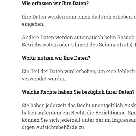
Wie erfassen wir Ihre Daten?
Ihre Daten werden zum einen dadurch erhoben, das
eingeben.
Andere Daten werden automa­tisch beim Besuch der
Betriebs­system oder Uhrzeit des Seiten­aufrufs).
Wofür nutzen wir Ihre Daten?
Ein Teil der Daten wird erhoben, um eine fehler­f
verwendet werden.
Welche Rechte haben Sie bezüglich Ihrer Daten?
Sie haben jederzeit das Recht unent­geltlich Aus
haben außerdem ein Recht, die Berich­tigung, S
können Sie sich jederzeit unter der im Impressu
digen Aufsichts­be­hörde zu.