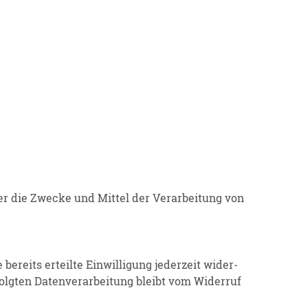
über die Zwecke und Mittel der Verar­beitung von
 bereits erteilte Einwil­ligung jederzeit wider­
olgten Daten­ver­ar­beitung bleibt vom Widerruf