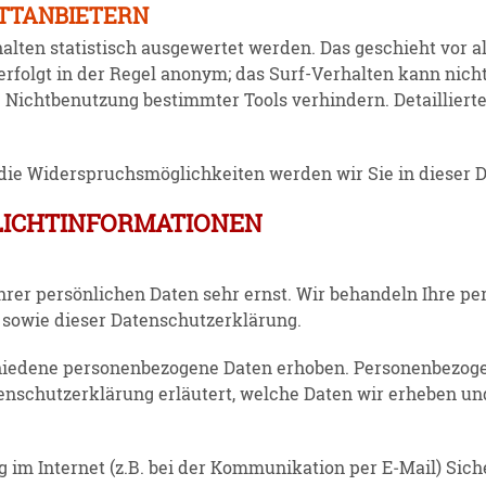
ITTANBIETERN
lten statis­tisch ausge­wertet werden. Das geschieht vor 
rfolgt in der Regel anonym; das Surf-Verhalten kann nicht
Nicht­be­nutzung bestimmter Tools verhindern. Detail­lierte
e Wider­spruchs­mög­lich­keiten werden wir Sie in dieser Da
FLICHTINFORMATIONEN
rer persön­lichen Daten sehr ernst. Wir behandeln Ihre per
 sowie dieser Daten­schutz­er­klärung.
edene perso­nen­be­zogene Daten erhoben. Perso­nen­be­zog
ten­schutz­er­klärung erläutert, welche Daten wir erheben un
g im Internet (z.B. bei der Kommu­ni­kation per E‑Mail) Sich