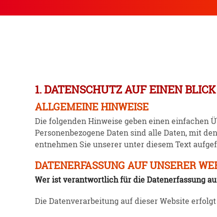
1. DATENSCHUTZ AUF EINEN BLICK
ALLGEMEINE HINWEISE
Die folgenden Hinweise geben einen einfachen Üb
Perso­nen­be­zogene Daten sind alle Daten, mit de
entnehmen Sie unserer unter diesem Text aufge­fü
DATENERFASSUNG AUF UNSERER WE
Wer ist verant­wortlich für die Daten­er­fassung a
Die Daten­ver­ar­beitung auf dieser Website erfol