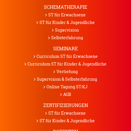
SCHEMATHERAPIE
ST für Erwachsene
ST für Kinder & Jugendliche
Supervision
Selbsterfahrung
SEMINARE
Curriculum ST für Erwachsene
Curriculum ST für Kinder & Jugendliche
Vertiefung
Supervision & Selbsterfahrung
Online Tagung ST-KJ
AGB
ZERTIFIZIERUNGEN
ST für Erwachsene
ST für Kinder & Jugendliche