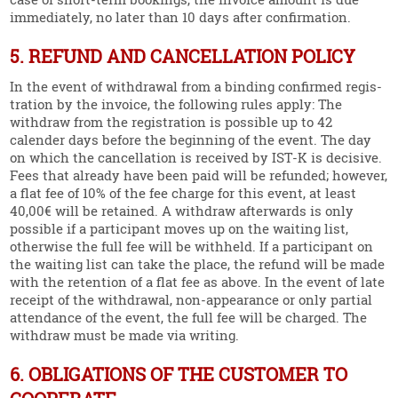
immediately, no later than 10 days after confir­mation.
5. REFUND AND CANCELLATION POLICY
In the event of withdrawal from a binding confirmed regis­
tration by the invoice, the following rules apply: The
withdraw from the regis­tration is possible up to 42
calender days before the beginning of the event. The day
on which the cancel­lation is received by IST‑K is decisive.
Fees that already have been paid will be refunded; however,
a flat fee of 10% of the fee charge for this event, at least
40,00€ will be retained. A withdraw after­wards is only
possible if a parti­cipant moves up on the waiting list,
otherwise the full fee will be withheld. If a parti­cipant on
the waiting list can take the place, the refund will be made
with the retention of a flat fee as above. In the event of late
receipt of the withdrawal, non-appearance or only partial
atten­dance of the event, the full fee will be charged. The
withdraw must be made via writing.
6. OBLIGATIONS OF THE CUSTOMER TO