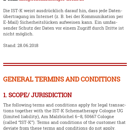
Die IST‑K weist ausdrücklich darauf hin, dass jede Daten­
über­tragung im Internet (z. B. bei der Kommu­ni­kation per
E‑Mail) Sicher­heits­lücken aufweisen kann. Ein umfas­
sender Schutz der Daten vor einem Zugriff durch Dritte ist
nicht möglich.
Stand: 28.06.2018
GENERAL TERMINS AND CONDITIONS
1. SCOPE/ JURISDICTION
The following terms and condi­tions apply for legal transac­
tions together with the IST‑K Schema­therapy Cologne UG
(limited liability), Am Malzbüchel 6–8, 50667 Cologne
(called “IST‑K”). Terms and condi­tions of the customer that
deviate from these terms and condi­tions do not apply.