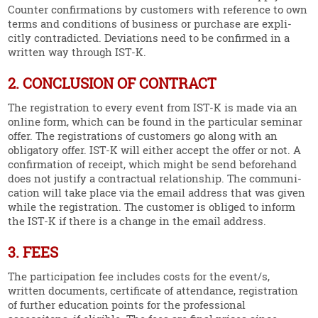
Counter confir­ma­tions by customers with reference to own
terms and condi­tions of business or purchase are expli­
citly contra­dicted. Devia­tions need to be confirmed in a
written way through IST‑K.
2. CONCLUSION OF CONTRACT
The regis­tration to every event from IST‑K is made via an
online form, which can be found in the parti­cular seminar
offer. The regis­tra­tions of customers go along with an
obligatory offer. IST‑K will either accept the offer or not. A
confir­mation of receipt, which might be send beforehand
does not justify a contractual relati­onship. The commu­ni­
cation will take place via the email address that was given
while the regis­tration. The customer is obliged to inform
the IST‑K if there is a change in the email address.
3. FEES
The parti­ci­pation fee includes costs for the event/s,
written documents, certi­ficate of atten­dance, regis­tration
of further education points for the profes­sional