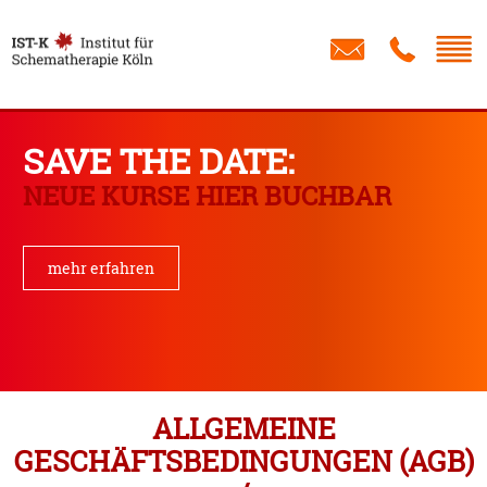
Schreib
IST
Institut
für
SAVE THE DATE:
Schematherapie
NEUE KURSE HIER BUCHBAR
Köln
mehr erfahren
ALLGEMEINE
GESCHÄFTSBEDINGUNGEN (AGB)