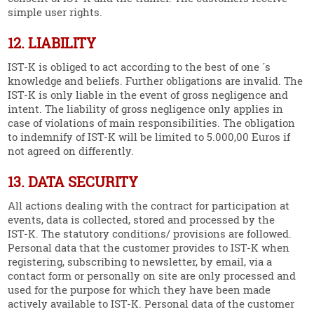
simple user rights.
12. LIABILITY
IST‑K is obliged to act according to the best of one ´s
knowledge and beliefs. Further obliga­tions are invalid. The
IST‑K is only liable in the event of gross negli­gence and
intent. The liability of gross negli­gence only applies in
case of viola­tions of main respon­si­bi­lities. The obligation
to indemnify of IST‑K will be limited to 5.000,00 Euros if
not agreed on differ­ently.
13. DATA SECURITY
All actions dealing with the contract for parti­ci­pation at
events, data is collected, stored and processed by the
IST‑K. The statutory conditions/ provi­sions are followed.
Personal data that the customer provides to IST‑K when
regis­tering, subscribing to newsletter, by email, via a
contact form or perso­nally on site are only processed and
used for the purpose for which they have been made
actively available to IST‑K. Personal data of the customer