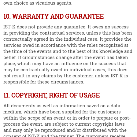
own choice as vicarious agents.
10. WARRANTY AND GUARANTEE
IST‑K does not provide any guarantee. It owes no success
in providing the contractual services, unless this has been
contrac­tually agreed in the individual case. It provides the
services owed in accordance with the rules recognized at
the time of the events and to the best of its knowledge and
belief. If circum­s­tances change after the event has taken
place, which may have an influence on the success that
may be contrac­tually owed in individual cases, this does
not result in any claims by the customer, unless IST‑K is
respon­sible for these circum­s­tances.
11. COPYRIGHT, RIGHT OF USAGE
All documents as well as infor­mation saved on a data
medium, which have been supplied for the customers
within the scope of an event or in order to prepare or post-
process the event, are subject to current copyright laws
and may only be repro­duced and/or distri­buted with the
consent of IST‑K and the trainer. The customers receive