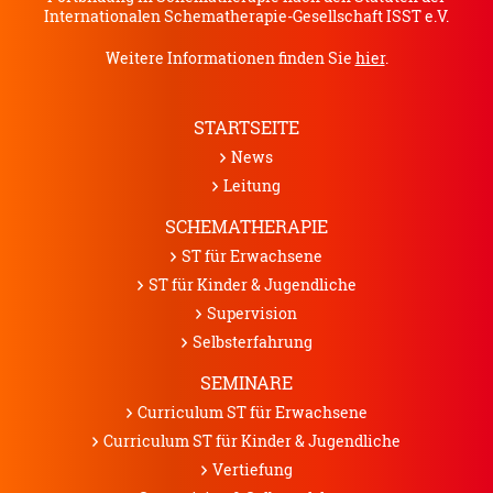
Internationalen Schematherapie-Gesellschaft ISST e.V.
Weitere Informationen finden Sie
hier
.
STARTSEITE
News
Leitung
SCHEMATHERAPIE
ST für Erwachsene
ST für Kinder & Jugendliche
Supervision
Selbsterfahrung
SEMINARE
Curriculum ST für Erwachsene
Curriculum ST für Kinder & Jugendliche
Vertiefung