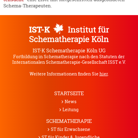
Schema-Thera­peuten.
IST-K Schematherapie Köln UG
Fortbildung in Schematherapie nach den Statuten der
Internationalen Schematherapie-Gesellschaft ISST e.V.
Weitere Informationen finden Sie
hier
.
STARTSEITE
News
Leitung
SCHEMATHERAPIE
ST für Erwachsene
ST für Kinder & Jugendliche